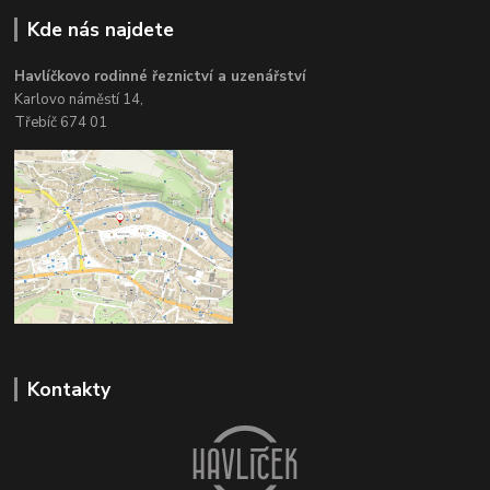
Kde nás najdete
Havlíčkovo rodinné řeznictví a uzenářství
Karlovo náměstí 14,
Třebíč 674 01
Kontakty