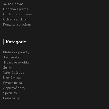
Jak nakupovat
Doprava a platba
Obchodní podmínky
Ochrana soukromí
Kontakty a prodejny
Kategorie
Klobásy a párečky
Tyčové zboží
Trvanlivé výrobky
Šunky
Vařená výroba
Uzená masa
Syrová masa
Aspikové dorty
Speciality
Pomazánky