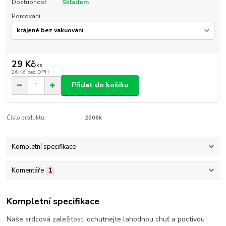
Dostupnost
Skladem
Porcování
29 Kč
/
ks
26 Kč
bez DPH
Přidat do košíku
Číslo produktu:
2006k
Kompletní specifikace
Komentáře
1
Kompletní specifikace
Naše srdcová zaležitost, ochutnejte lahodnou chuť a poctivou