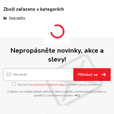
Zboží zařazeno v kategoriích
Speciality
Nepropásněte novinky, akce a
slevy!
Přihlásit se
Souhlasím se
zpracováním osobních údajů
za účelem rozesílky newsletteru.
Z odběru se můžete kdykoli odhlásit. Akční nabídku měníme každý pátek a v
pondělí ji zasíláme e-mailem. 📯📩