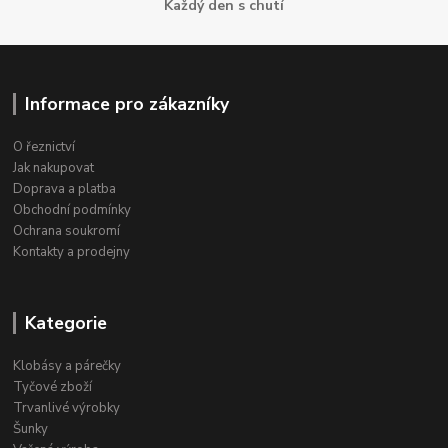
Každý den s chutí
Informace pro zákazníky
O řeznictví
Jak nakupovat
Doprava a platba
Obchodní podmínky
Ochrana soukromí
Kontakty a prodejny
Kategorie
Klobásy a párečky
Tyčové zboží
Trvanlivé výrobky
Šunky