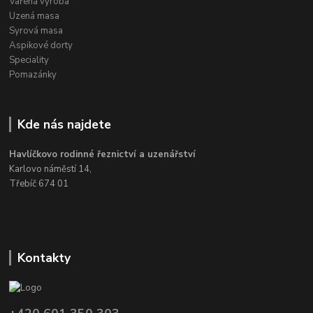
Vařená výroba
Uzená masa
Syrová masa
Aspikové dorty
Speciality
Pomazánky
Kde nás najdete
Havlíčkovo rodinné řeznictví a uzenářství
Karlovo náměstí 14,
Třebíč 674 01
Kontakty