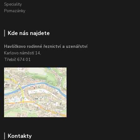
Speciality
Pomazánky
Kde nás najdete
Havlíčkovo rodinné řeznictví a uzenářství
Karlovo náměstí 14,
Třebíč 674 01
Kontakty