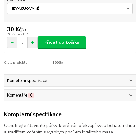
30 Kč
/
ks
26 Kč
bez DPH
Přidat do košíku
Číslo produktu:
1003n
Kompletní specifikace
Komentáře
0
Kompletní specifikace
Ochutnejte šťavnaté párky, které vás překvapí svou bohatou chutí
a tradičním kořením s vysokým podílem kvalitního masa.