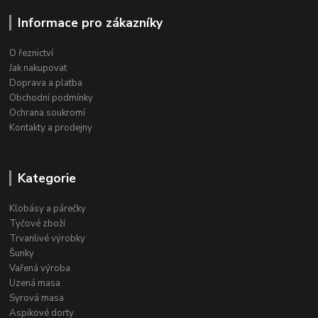
Informace pro zákazníky
O řeznictví
Jak nakupovat
Doprava a platba
Obchodní podmínky
Ochrana soukromí
Kontakty a prodejny
Kategorie
Klobásy a párečky
Tyčové zboží
Trvanlivé výrobky
Šunky
Vařená výroba
Uzená masa
Syrová masa
Aspikové dorty