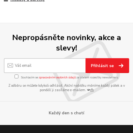
Nepropásněte novinky, akce a
slevy!
Přihlásit se
Souhlasím se
zpracováním osobních údajů
za účelem rozesílky newsletteru.
Z odběru se můžete kdykoli odhlásit. Akční nabídku měníme každý pátek a v
pondělí ji zasíláme e-mailem. 📯📩
Každý den s chutí