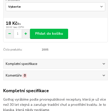
18 Kč
/
ks
16 Kč
bez DPH
Přidat do košíku
Číslo produktu:
2005
Kompletní specifikace
Komentáře
0
Kompletní specifikace
Gothaj vyrábíme podle prvorepublikové receptury, která je už více
než 30 let stejná a zaručuje tradiční chuť a prvotřídní kvalitu. Je to
klasika, která nikdy nezklame.