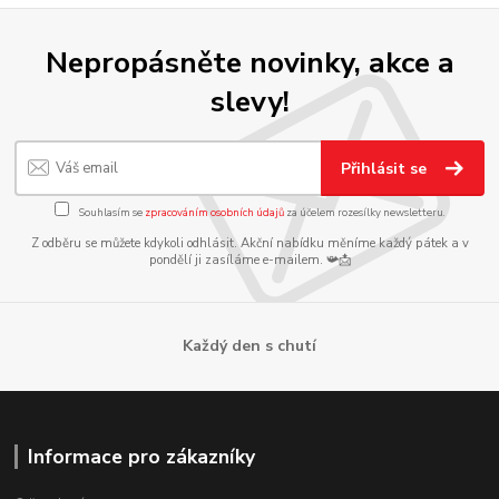
Nepropásněte novinky, akce a
slevy!
Přihlásit se
Souhlasím se
zpracováním osobních údajů
za účelem rozesílky newsletteru.
Z odběru se můžete kdykoli odhlásit. Akční nabídku měníme každý pátek a v
pondělí ji zasíláme e-mailem. 📯📩
Každý den s chutí
Informace pro zákazníky