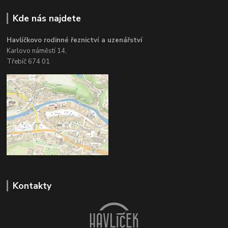
Kde nás najdete
Havlíčkovo rodinné řeznictví a uzenářství
Karlovo náměstí 14,
Třebíč 674 01
Kontakty