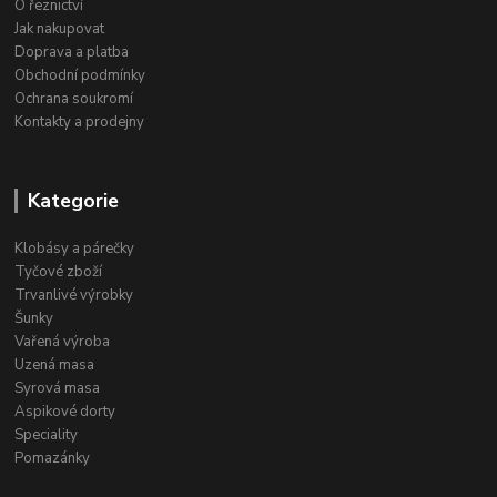
O řeznictví
Jak nakupovat
Doprava a platba
Obchodní podmínky
Ochrana soukromí
Kontakty a prodejny
Kategorie
Klobásy a párečky
Tyčové zboží
Trvanlivé výrobky
Šunky
Vařená výroba
Uzená masa
Syrová masa
Aspikové dorty
Speciality
Pomazánky