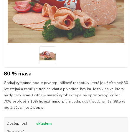
80 % masa
Gothaj vyrábíme podle prvorepublikové receptury, která je už více než 30
let stejná a zaručuje tradiční chuť a prvotřídní kvalitu. Je to klasika, která
nikdy nezklame. Gothaj – masný výrobek tepelně opracovaný Složení:
70% vepřové a 10% hovězí maso, pitná voda, dusit. solící směs (99,5 %
jedlá sůl s...
celý popis
Dostupnost
skladem
Porcování