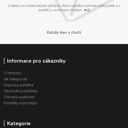
Z odběru se můžete kdykoli odhlásit. Akční nabídku měníme každý pátek a v
pondělí ji zasíláme e-mailem. 📯📩
Každý den s chutí
Informace pro zákazníky
O řeznictví
Jak nakupovat
Doprava a platba
Obchodní podmínky
Ochrana soukromí
Kontakty a prodejny
Kategorie