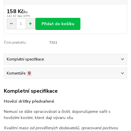
158 Kč
/
ks
141 Kč
bez DPH
Přidat do košíku
Číslo produktu:
7211
Kompletní specifikace
Komentáře
0
Kompletní specifikace
Hovězí dršťky předvařené
Nemusí se dále opracovávat a čistit, doporučujeme vařit s
hovězími kostmi, které dají vývaru sílu.
Kvalitní maso od prověřených dodavatelů, zpracované poctivou