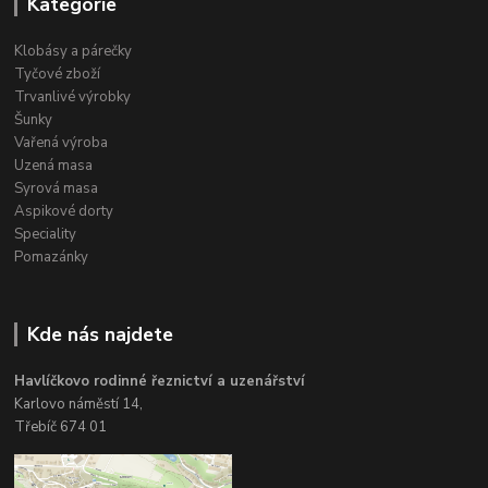
Kategorie
Klobásy a párečky
Tyčové zboží
Trvanlivé výrobky
Šunky
Vařená výroba
Uzená masa
Syrová masa
Aspikové dorty
Speciality
Pomazánky
Kde nás najdete
Havlíčkovo rodinné řeznictví a uzenářství
Karlovo náměstí 14,
Třebíč 674 01