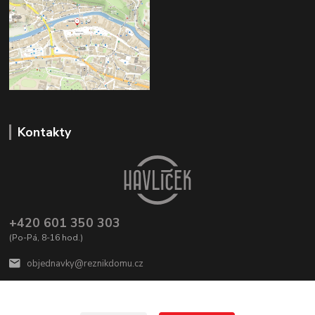
Kontakty
+420 601 350 303
(Po-Pá, 8-16 hod.)
objednavky@reznikdomu.cz