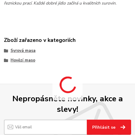
řeznickou prací. Každé dobré jídlo začíná u kvalitních surovin.
Zboží zařazeno v kategoriích
Syrová masa
Hovězí maso
Nepropásněte novinky, akce a
slevy!
Přihlásit se