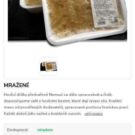
MRAŽENÉ
Hovězí dršťky předvařené Nemusí se dále opracovávat a čistit,
doporučujeme vařit s hovězími kostmi, které dají vývaru sílu. Kvalitní
maso od prověřených dodavatelů, zpracované poctivou řeznickou prací.
Každé dobré jídlo začíná u kvalitních surovin.
celý popis
Dostupnost
skladem