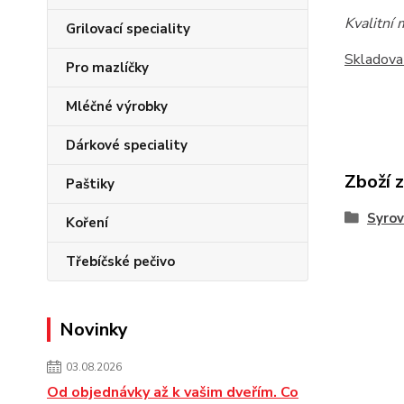
Kvalitní 
Grilovací speciality
Skladova
Pro mazlíčky
Mléčné výrobky
Dárkové speciality
Zboží 
Paštiky
Syro
Koření
Třebíčské pečivo
Novinky
03.08.2026
Od objednávky až k vašim dveřím. Co