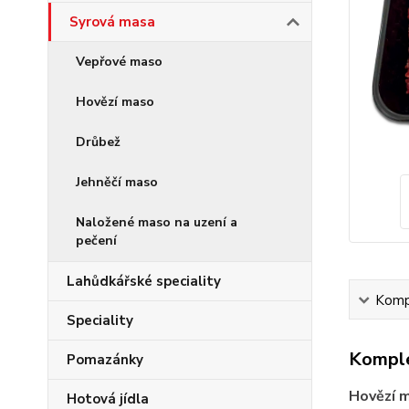
Syrová masa
Vepřové maso
Hovězí maso
Drůbež
Jehněčí maso
Naložené maso na uzení a
pečení
Lahůdkářské speciality
Kompl
Speciality
Komple
Pomazánky
Hovězí 
Hotová jídla