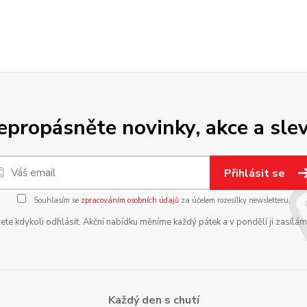
epropásněte novinky, akce a slev
Přihlásit se
Souhlasím se
zpracováním osobních údajů
za účelem rozesílky newsletteru.
te kdykoli odhlásit. Akční nabídku měníme každý pátek a v pondělí ji zasílá
Každý den s chutí