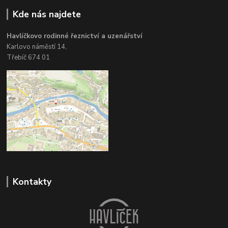
Kde nás najdete
Havlíčkovo rodinné řeznictví a uzenářství
Karlovo náměstí 14,
Třebíč 674 01
Kontakty