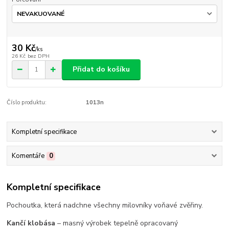
30 Kč
/
ks
26 Kč
bez DPH
Přidat do košíku
Číslo produktu:
1013n
Kompletní specifikace
Komentáře
0
Kompletní specifikace
Pochoutka, která nadchne všechny milovníky voňavé zvěřiny.
Kančí klobása
– masný výrobek tepelně opracovaný