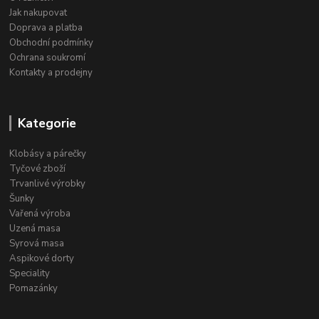
Jak nakupovat
Doprava a platba
Obchodní podmínky
Ochrana soukromí
Kontakty a prodejny
Kategorie
Klobásy a párečky
Tyčové zboží
Trvanlivé výrobky
Šunky
Vařená výroba
Uzená masa
Syrová masa
Aspikové dorty
Speciality
Pomazánky