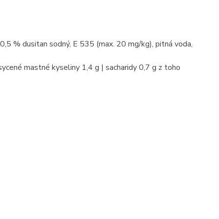
0,5 % dusitan sodný, E 535 (max. 20 mg/kg), pitná voda,
sycené mastné kyseliny 1,4 g | sacharidy 0,7 g z toho