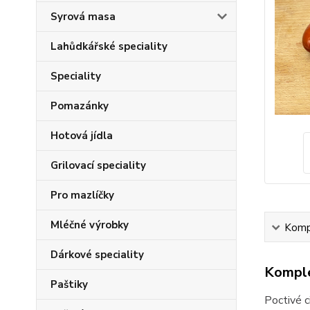
Syrová masa
Lahůdkářské speciality
Speciality
Pomazánky
Hotová jídla
Grilovací speciality
Pro mazlíčky
Mléčné výrobky
Kompl
Dárkové speciality
Komple
Paštiky
Poctivé c