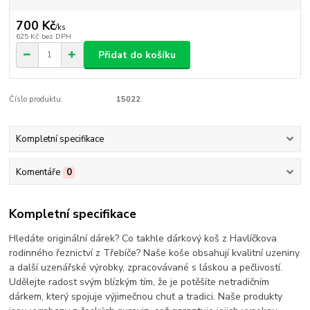
700 Kč
/
ks
625 Kč
bez DPH
Přidat do košíku
Číslo produktu:
15022
Kompletní specifikace
Komentáře
0
Kompletní specifikace
Hledáte originální dárek? Co takhle dárkový koš z Havlíčkova
rodinného řeznictví z Třebíče? Naše koše obsahují kvalitní uzeniny
a další uzenářské výrobky, zpracovávané s láskou a pečlivostí.
Udělejte radost svým blízkým tím, že je potěšíte netradičním
dárkem, který spojuje výjimečnou chuť a tradici. Naše produkty