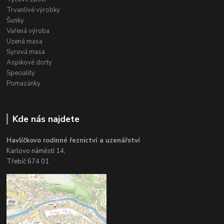
Trvanlivé výrobky
Šunky
Vařená výroba
Uzená masa
Syrová masa
Aspikové dorty
Speciality
Pomazánky
Kde nás najdete
Havlíčkovo rodinné řeznictví a uzenářství
Karlovo náměstí 14,
Třebíč 674 01