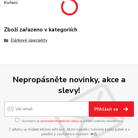
Koření
Zboží zařazeno v kategoriích
Dárkové speciality
Nepropásněte novinky, akce a
slevy!
Přihlásit se
Souhlasím se
zpracováním osobních údajů
za účelem rozesílky newsletteru.
Z odběru se můžete kdykoli odhlásit. Akční nabídku měníme každý pátek a v
pondělí ji zasíláme e-mailem. 📯📩