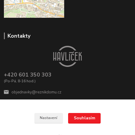
Kontakty
+420 601 350 303
(Po-Pá, 8-16 hod.)
objednavky@reznikdomu.cz
Souhlasím
Nastavení
Vytvořilo TOHLETO studio