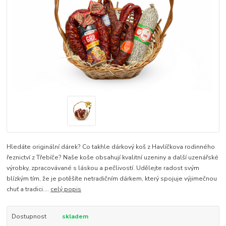
Hledáte originální dárek? Co takhle dárkový koš z Havlíčkova rodinného
řeznictví z Třebíče? Naše koše obsahují kvalitní uzeniny a další uzenářské
výrobky, zpracovávané s láskou a pečlivostí. Udělejte radost svým
blízkým tím, že je potěšíte netradičním dárkem, který spojuje výjimečnou
chuť a tradici....
celý popis
Dostupnost
skladem