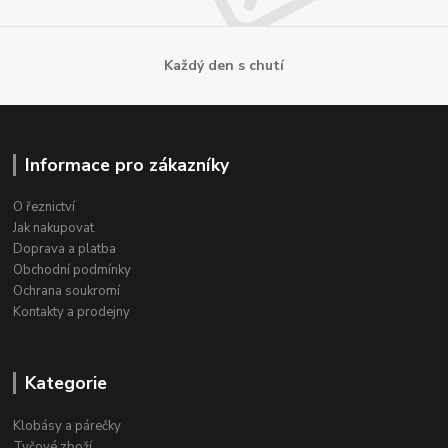
Každý den s chutí
Informace pro zákazníky
O řeznictví
Jak nakupovat
Doprava a platba
Obchodní podmínky
Ochrana soukromí
Kontakty a prodejny
Kategorie
Klobásy a párečky
Tyčové zboží