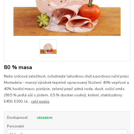
80 % masa
Naše srdcová zaležitost, ochutnejte lahodnou chuť a poctivou ruční práci.
Mortadela – masný výrobek tepelně opracovaný Složení: 40% vepřové a
40% hovězí maso, pistácie, zelený pepř, pitná voda, dusit. solící směs
(99,5 % jedlá sůl s jódem, 0,5 % dusitan sodný), koření, stabilizátory:
E450, E300, lá...
celý popis
Dostupnost
skladem
Porcování