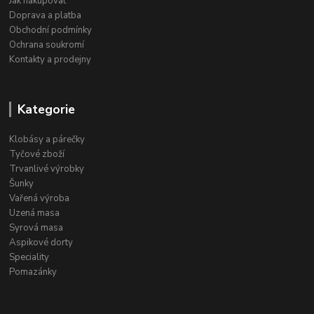
Jak nakupovat
Doprava a platba
Obchodní podmínky
Ochrana soukromí
Kontakty a prodejny
Kategorie
Klobásy a párečky
Tyčové zboží
Trvanlivé výrobky
Šunky
Vařená výroba
Uzená masa
Syrová masa
Aspikové dorty
Speciality
Pomazánky