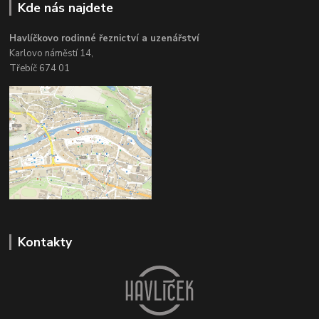
Kde nás najdete
Havlíčkovo rodinné řeznictví a uzenářství
Karlovo náměstí 14,
Třebíč 674 01
Kontakty