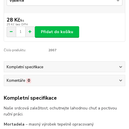
28 Kč
/
ks
25 Kč
bez DPH
Přidat do košíku
Číslo produktu:
2007
Kompletní specifikace
Komentáře
0
Kompletní specifikace
Naše srdcová zaležitost, ochutnejte lahodnou chuť a poctivou
ruční práci.
Mortadela
– masný výrobek tepelně opracovaný