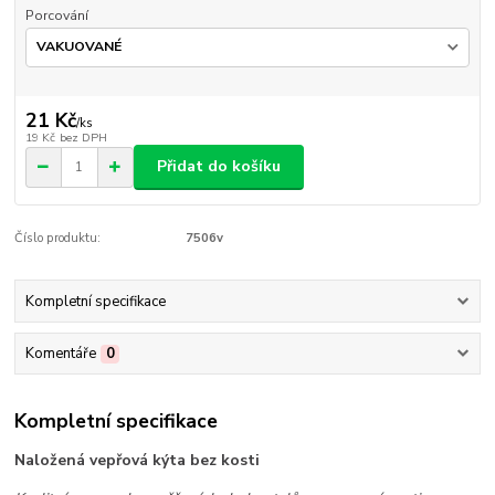
Porcování
21 Kč
/
ks
19 Kč
bez DPH
Přidat do košíku
Číslo produktu:
7506v
Kompletní specifikace
Komentáře
0
Kompletní specifikace
Naložená vepřová kýta bez kosti