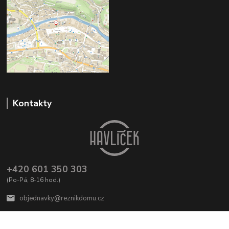
Kontakty
+420 601 350 303
(Po-Pá, 8-16 hod.)
objednavky@reznikdomu.cz