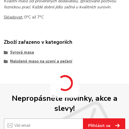
Kvalitní maso od prověřených dodavatelů, zpracované poctivou
řeznickou prací. Každé dobré jídlo začíná u kvalitních surovin.
Skladovat:
0°C až 7°C
Zboží zařazeno v kategoriích
Syrová masa
Naložené maso na uzení a pečení
Nepropásněte novinky, akce a
slevy!
Přihlásit se