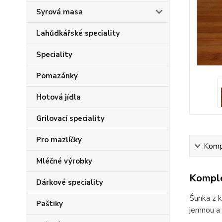
Syrová masa
Lahůdkářské speciality
Speciality
Pomazánky
Hotová jídla
Grilovací speciality
Pro mazlíčky
Kompl
Mléčné výrobky
Komple
Dárkové speciality
Šunka z k
Paštiky
jemnou a 