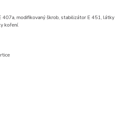
 407a, modifikovaný škrob, stabilizátor E 451, látky
y koření.
rtice