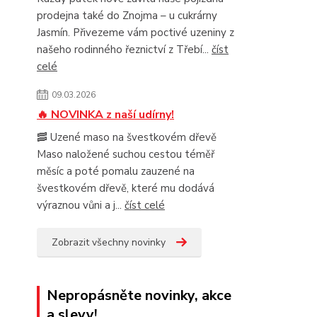
prodejna také do Znojma – u cukrárny
Jasmín. Přivezeme vám poctivé uzeniny z
našeho rodinného řeznictví z Třebí...
číst
celé
09.03.2026
🔥 NOVINKA z naší udírny!
🥓 Uzené maso na švestkovém dřevě
Maso naložené suchou cestou téměř
měsíc a poté pomalu zauzené na
švestkovém dřevě, které mu dodává
výraznou vůni a j...
číst celé
Zobrazit všechny novinky
Nepropásněte novinky, akce
a slevy!