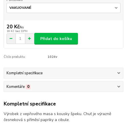
20 Kč
/
ks
18 Kč
bez DPH
Přidat do košíku
Číslo produktu:
1024v
Kompletní specifikace
Komentáře
0
Kompletní specifikace
Výrobek z vepřového masa s kousky špeku. Chuť je výrazně
česneková s příměsí papriky a cibule.