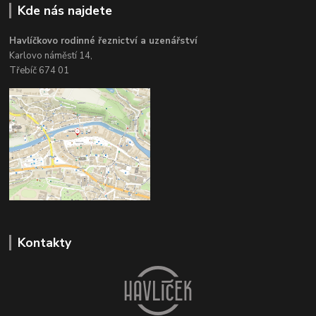
Kde nás najdete
Havlíčkovo rodinné řeznictví a uzenářství
Karlovo náměstí 14,
Třebíč 674 01
Kontakty