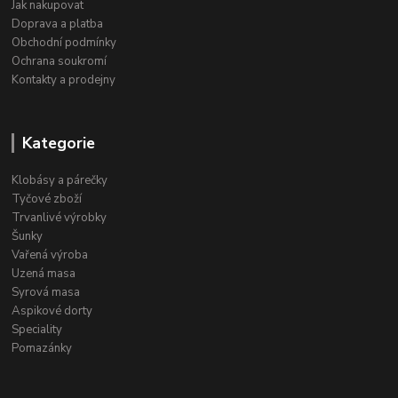
Jak nakupovat
Doprava a platba
Obchodní podmínky
Ochrana soukromí
Kontakty a prodejny
Kategorie
Klobásy a párečky
Tyčové zboží
Trvanlivé výrobky
Šunky
Vařená výroba
Uzená masa
Syrová masa
Aspikové dorty
Speciality
Pomazánky