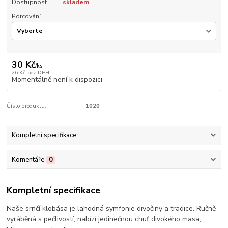
Dostupnost
skladem
Porcování
30 Kč
/
ks
26 Kč
bez DPH
Momentálně není k dispozici
Číslo produktu:
1020
Kompletní specifikace
Komentáře
0
Kompletní specifikace
Naše srnčí klobása je lahodná symfonie divočiny a tradice. Ručně
vyráběná s pečlivostí, nabízí jedinečnou chuť divokého masa,