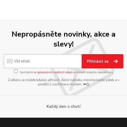
Nepropásněte novinky, akce a
slevy!
Přihlásit se
Souhlasím se
zpracováním osobních údajů
za účelem rozesílky newsletteru.
Z odběru se můžete kdykoli odhlásit. Akční nabídku měníme každý pátek a v
pondělí ji zasíláme e-mailem. 📯📩
Každý den s chutí