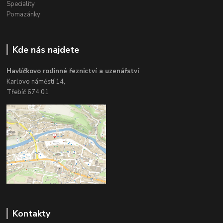
Speciality
Pomazánky
Kde nás najdete
Havlíčkovo rodinné řeznictví a uzenářství
Karlovo náměstí 14,
Třebíč 674 01
Kontakty