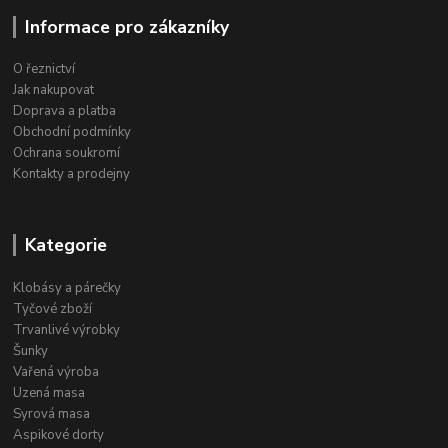
Informace pro zákazníky
O řeznictví
Jak nakupovat
Doprava a platba
Obchodní podmínky
Ochrana soukromí
Kontakty a prodejny
Kategorie
Klobásy a párečky
Tyčové zboží
Trvanlivé výrobky
Šunky
Vařená výroba
Uzená masa
Syrová masa
Aspikové dorty