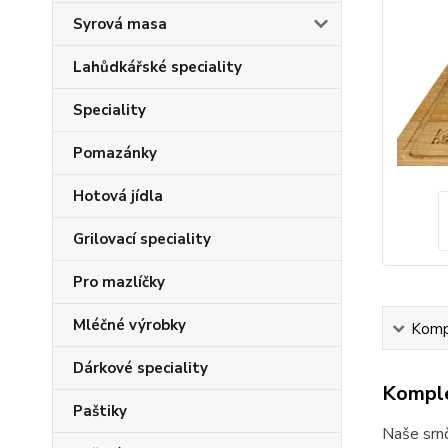
Syrová masa
Lahůdkářské speciality
Speciality
Pomazánky
Hotová jídla
Grilovací speciality
Pro mazlíčky
Mléčné výrobky
Kompl
Dárkové speciality
Komple
Paštiky
Naše srnč