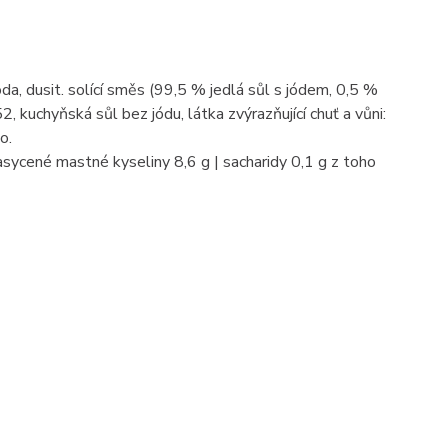
 dusit. solící směs (99,5 % jedlá sůl s jódem, 0,5 %
, kuchyňská sůl bez jódu, látka zvýrazňující chuť a vůni:
o.
asycené mastné kyseliny 8,6 g | sacharidy 0,1 g z toho