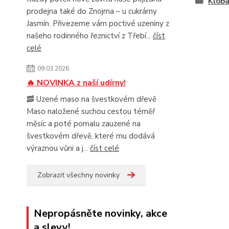
Klobá
prodejna také do Znojma – u cukrárny
Jasmín. Přivezeme vám poctivé uzeniny z
našeho rodinného řeznictví z Třebí...
číst
celé
09.03.2026
🔥 NOVINKA z naší udírny!
🥓 Uzené maso na švestkovém dřevě
Maso naložené suchou cestou téměř
měsíc a poté pomalu zauzené na
švestkovém dřevě, které mu dodává
výraznou vůni a j...
číst celé
Zobrazit všechny novinky
Nepropásněte novinky, akce
a slevy!