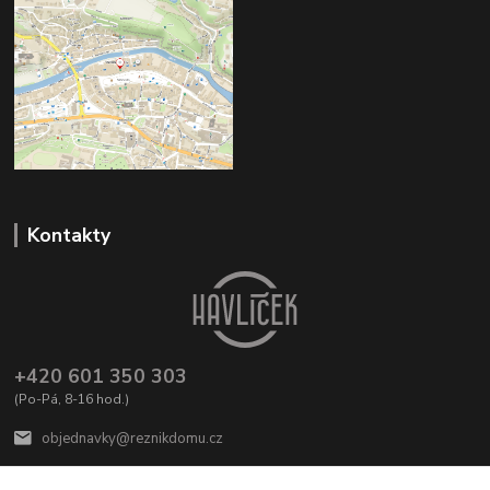
Kontakty
+420 601 350 303
(Po-Pá, 8-16 hod.)
objednavky@reznikdomu.cz