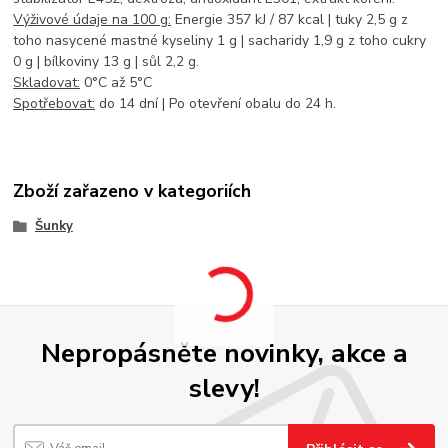
Výživové údaje na 100 g:
Energie 357 kJ / 87 kcal | tuky 2,5 g z
toho nasycené mastné kyseliny 1 g | sacharidy 1,9 g z toho cukry
0 g | bílkoviny 13 g | sůl 2,2 g.
Skladovat:
0°C až 5°C
Spotřebovat:
do 14 dní | Po otevření obalu do 24 h.
Zboží zařazeno v kategoriích
Šunky
Nepropásněte novinky, akce a
slevy!