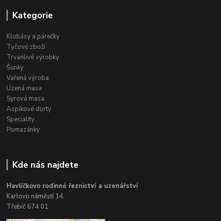
Kategorie
Klobásy a párečky
Tyčové zboží
Trvanlivé výrobky
Šunky
Vařená výroba
Uzená masa
Syrová masa
Aspikové dorty
Speciality
Pomazánky
Kde nás najdete
Havlíčkovo rodinné řeznictví a uzenářství
Karlovo náměstí 14,
Třebíč 674 01