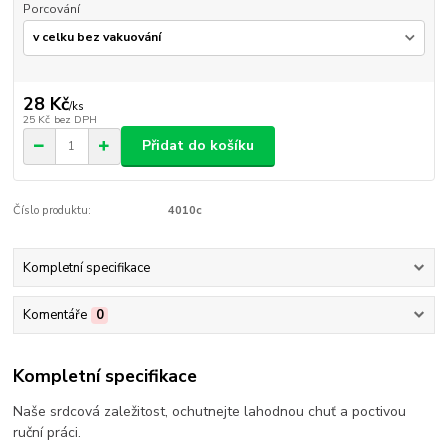
Porcování
28 Kč
/
ks
25 Kč
bez DPH
Přidat do košíku
Číslo produktu:
4010c
Kompletní specifikace
Komentáře
0
Kompletní specifikace
Naše srdcová zaležitost, ochutnejte lahodnou chuť a poctivou
ruční práci.