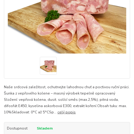
Naše srdcová zaležitost, ochutnejte lahodnou chuť a poctivou ruční práci.
Šunka z vepřového kolene – masný výrobek tepelně opracovaný
Složení: vepřová kolena, dusit. solící směs (max.2,5%), pitná voda,
difosfát E450, kyselina askorbová E300, extrakt koření.Obsah tuku: max.
10%Skladovat: 0°C až 5°CSp...
celý popis
Dostupnost
Skladem