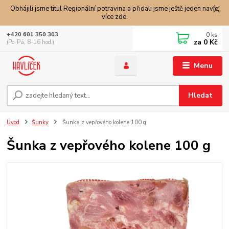
Obhájili jsme titul Regionální potravina a přidali jsme ještě jeden navíc,
více zde.
0
ks
+420 601 350 303
za
0 Kč
(Po-Pá, 8-16 hod.)
Menu
Hledat
Úvod
Šunky
Šunka z vepřového kolene 100 g
Šunka z vepřového kolene 100 g