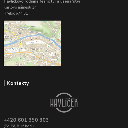
Havlíčkovo rodinné řeznictví a uzenářství
Karlovo náměstí 14,
Třebíč 674 01
Kontakty
+420 601 350 303
(Po-Pá, 8-16 hod.)