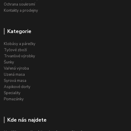
Ochrana soukromí
Kontakty a prodejny
Kategorie
Klobásy a párečky
Tyčové zboží
Trvanlivé výrobky
Šunky
Vařená výroba
Uzená masa
Syrová masa
Aspikové dorty
Speciality
Pomazánky
Kde nás najdete