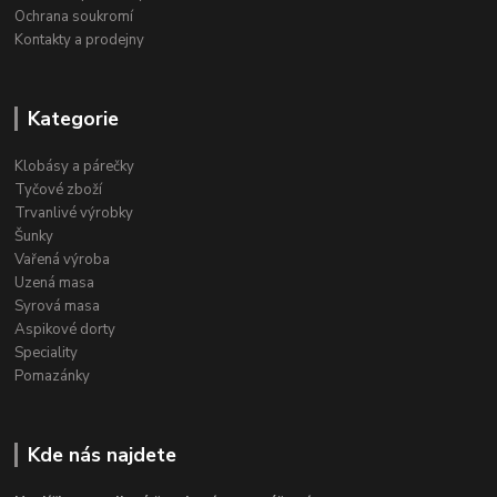
Ochrana soukromí
Kontakty a prodejny
Kategorie
Klobásy a párečky
Tyčové zboží
Trvanlivé výrobky
Šunky
Vařená výroba
Uzená masa
Syrová masa
Aspikové dorty
Speciality
Pomazánky
Kde nás najdete