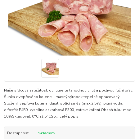
Naše srdcová zaležitost, ochutnejte lahodnou chuť a poctivou ruční práci.
Šunka z vepřového kolene – masný výrobek tepelně opracovaný
Složení: vepřová kolena, dusit. solící směs (max.2,5%), pitná voda,
difosfát E450, kyselina askorbová E300, extrakt koření.Obsah tuku: max.
10%Skladovat: 0°C až 5°CSp...
celý popis
Dostupnost
Skladem