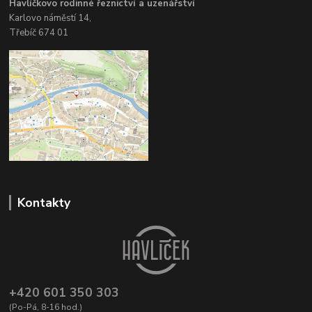
Havlíčkovo rodinné řeznictví a uzenářství
Karlovo náměstí 14,
Třebíč 674 01
Kontakty
+420 601 350 303
(Po-Pá, 8-16 hod.)