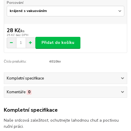
Porcování
28 Kč
/
ks
25 Kč
bez DPH
Přidat do košíku
Číslo produktu:
4010kv
Kompletní specifikace
Komentáře
0
Kompletní specifikace
Naše srdcová zaležitost, ochutnejte lahodnou chuť a poctivou
ruční práci.