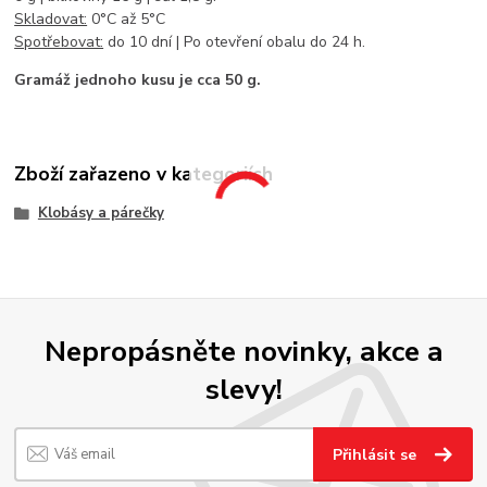
Skladovat:
0°C až 5°C
Spotřebovat:
do 10 dní | Po otevření obalu do 24 h.
Gramáž jednoho kusu je cca 50 g.
Zboží zařazeno v kategoriích
Klobásy a párečky
Nepropásněte novinky, akce a
slevy!
Přihlásit se