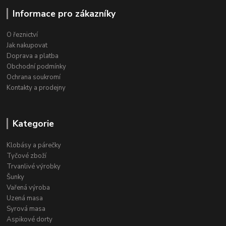
Informace pro zákazníky
O řeznictví
Jak nakupovat
Doprava a platba
Obchodní podmínky
Ochrana soukromí
Kontakty a prodejny
Kategorie
Klobásy a párečky
Tyčové zboží
Trvanlivé výrobky
Šunky
Vařená výroba
Uzená masa
Syrová masa
Aspikové dorty