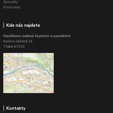
Speciality
Pomazánky
Kde nás najdete
Havlíčkovo rodinné řeznictví a uzenářství
Karlovo náměstí 14,
Třebíč 674 01
Kontakty