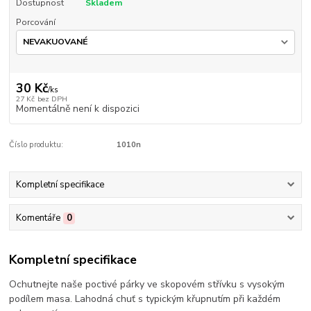
Dostupnost
Skladem
Porcování
30 Kč
/
ks
27 Kč
bez DPH
Momentálně není k dispozici
Číslo produktu:
1010n
Kompletní specifikace
Komentáře
0
Kompletní specifikace
Ochutnejte naše poctivé párky ve skopovém střívku s vysokým
podílem masa. Lahodná chuť s typickým křupnutím při každém