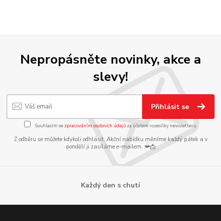
Nepropásněte novinky, akce a
slevy!
Přihlásit se
Souhlasím se
zpracováním osobních údajů
za účelem rozesílky newsletteru.
Z odběru se můžete kdykoli odhlásit. Akční nabídku měníme každý pátek a v
pondělí ji zasíláme e-mailem. 📯📩
Každý den s chutí