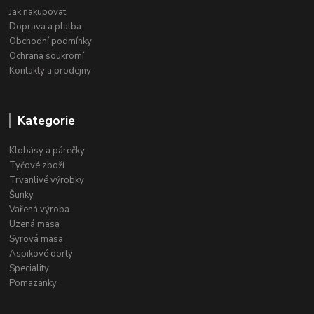
Jak nakupovat
Doprava a platba
Obchodní podmínky
Ochrana soukromí
Kontakty a prodejny
Kategorie
Klobásy a párečky
Tyčové zboží
Trvanlivé výrobky
Šunky
Vařená výroba
Uzená masa
Syrová masa
Aspikové dorty
Speciality
Pomazánky