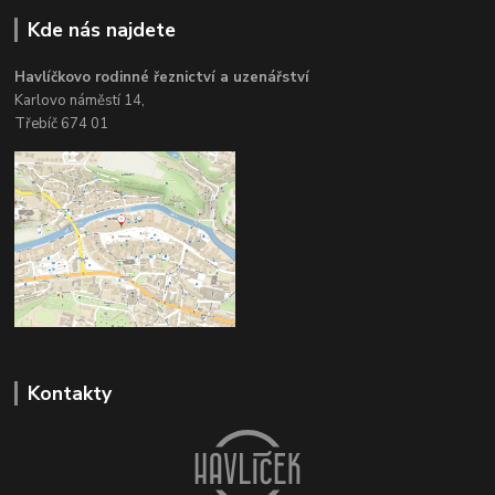
Kde nás najdete
Havlíčkovo rodinné řeznictví a uzenářství
Karlovo náměstí 14,
Třebíč 674 01
Kontakty