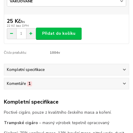
25 Kč
/
ks
22 Kč
bez DPH
Přidat do košíku
Číslo produktu:
1004v
Kompletní specifikace
Komentáře
1
Kompletní specifikace
Poctivé cigáro, pouze z kvalitního českého masa a koření.
Trampské cigáro
– masný výrobek tepelně opracovaný