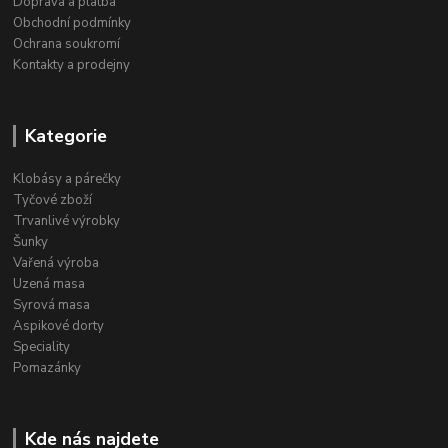
Doprava a platba
Obchodní podmínky
Ochrana soukromí
Kontakty a prodejny
Kategorie
Klobásy a párečky
Tyčové zboží
Trvanlivé výrobky
Šunky
Vařená výroba
Uzená masa
Syrová masa
Aspikové dorty
Speciality
Pomazánky
Kde nás najdete