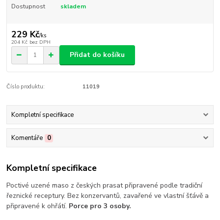
Dostupnost
skladem
229 Kč
/
ks
204 Kč
bez DPH
Přidat do košíku
Číslo produktu:
11019
Kompletní specifikace
Komentáře
0
Kompletní specifikace
Poctivé uzené maso z českých prasat připravené podle tradiční
řeznické receptury. Bez konzervantů, zavařené ve vlastní šťávě a
připravené k ohřátí.
Porce pro 3 osoby.