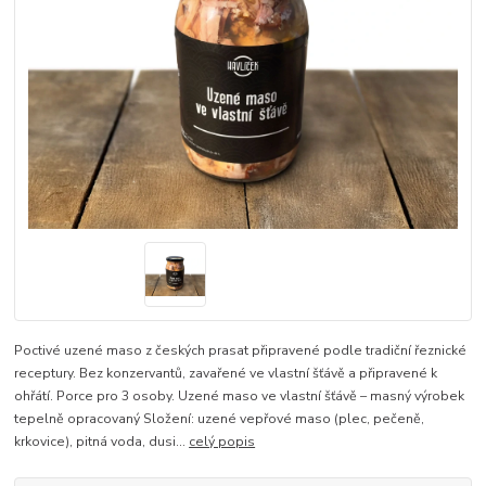
Poctivé uzené maso z českých prasat připravené podle tradiční řeznické
receptury. Bez konzervantů, zavařené ve vlastní šťávě a připravené k
ohřátí. Porce pro 3 osoby. Uzené maso ve vlastní šťávě – masný výrobek
tepelně opracovaný Složení: uzené vepřové maso (plec, pečeně,
krkovice), pitná voda, dusi...
celý popis