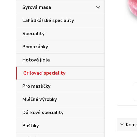
Syrová masa
Lahůdkářské speciality
Speciality
Pomazánky
Hotová jídla
Grilovací speciality
Pro mazlíčky
Mléčné výrobky
Dárkové speciality
Kompl
Paštiky