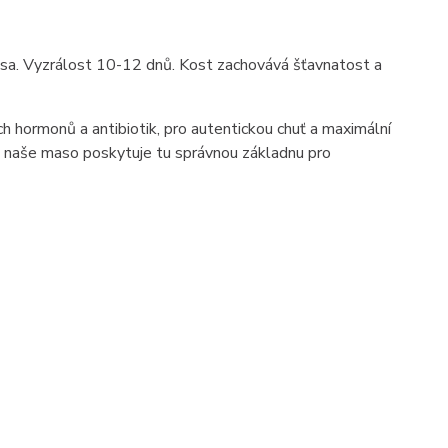
masa. Vyzrálost 10-12 dnů. Kost zachovává šťavnatost a
ch hormonů a antibiotik, pro autentickou chuť a maximální
i, a naše maso poskytuje tu správnou základnu pro