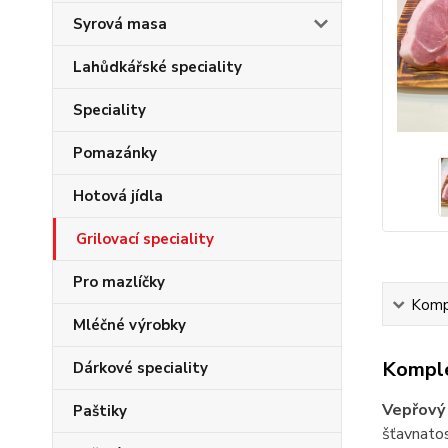
Syrová masa
Lahůdkářské speciality
Speciality
Pomazánky
Hotová jídla
Grilovací speciality
Pro mazlíčky
Kompl
Mléčné výrobky
Komple
Dárkové speciality
Vepřový 
Paštiky
šťavnatos