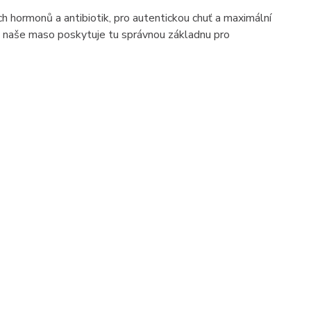
ch hormonů a antibiotik, pro autentickou chuť a maximální
i, a naše maso poskytuje tu správnou základnu pro