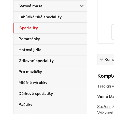
Syrová masa
Lahůdkářské speciality
Speciality
Pomazánky
Hotová jídla
Kompl
Grilovací speciality
Pro mazlíčky
Komple
Mléčné výrobky
Tradiční 
Dárkové speciality
Vinná k
Paštiky
Složení:
7
Výživové 