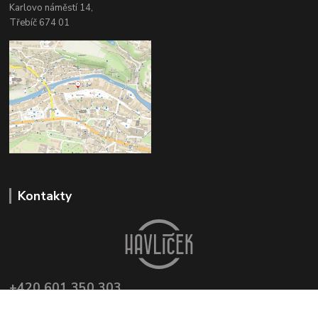
Karlovo náměstí 14,
Třebíč 674 01
Kontakty
+420 601 350 303
(Po-Pá, 8-16 hod.)