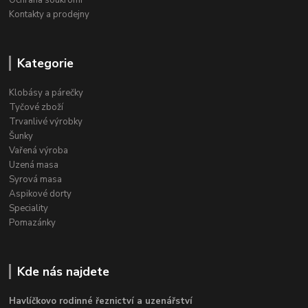
Kontakty a prodejny
Kategorie
Klobásy a párečky
Tyčové zboží
Trvanlivé výrobky
Šunky
Vařená výroba
Uzená masa
Syrová masa
Aspikové dorty
Speciality
Pomazánky
Kde nás najdete
Havlíčkovo rodinné řeznictví a uzenářství