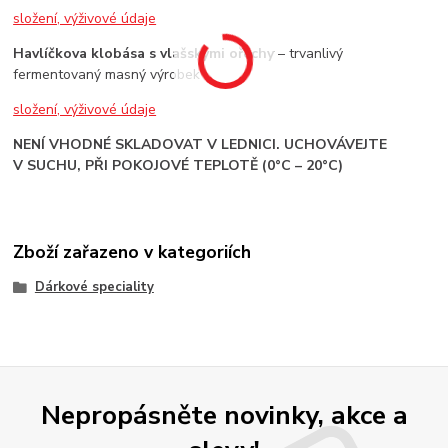
složení, výživové údaje
Havlíčkova klobása s vlašskými ořechy
– trvanlivý
fermentovaný masný výrobek
složení, výživové údaje
NENÍ VHODNÉ SKLADOVAT V LEDNICI. UCHOVÁVEJTE
V SUCHU, PŘI POKOJOVÉ TEPLOTĚ (0°C – 20°C)
Zboží zařazeno v kategoriích
Dárkové speciality
Nepropásněte novinky, akce a