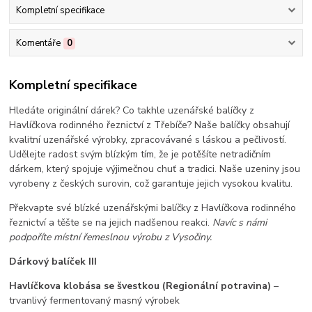
Kompletní specifikace
Komentáře
0
Kompletní specifikace
Hledáte originální dárek? Co takhle uzenářské balíčky z
Havlíčkova rodinného řeznictví z Třebíče? Naše balíčky obsahují
kvalitní uzenářské výrobky, zpracovávané s láskou a pečlivostí.
Udělejte radost svým blízkým tím, že je potěšíte netradičním
dárkem, který spojuje výjimečnou chuť a tradici. Naše uzeniny jsou
vyrobeny z českých surovin, což garantuje jejich vysokou kvalitu.
Překvapte své blízké uzenářskými balíčky z Havlíčkova rodinného
řeznictví a těšte se na jejich nadšenou reakci.
Navíc s námi
podpoříte místní řemeslnou výrobu z Vysočiny.
Dárkový balíček III
Havlíčkova klobása se švestkou (Regionální potravina)
–
trvanlivý fermentovaný masný výrobek