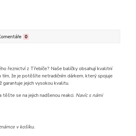
Komentáře
0
ho řeznictví z Třebíče? Naše balíčky obsahují kvalitní
 tím, že je potěšíte netradičním dárkem, který spojuje
 garantuje jejich vysokou kvalitu.
 těšte se na jejich nadšenou reakci.
Navíc s námi
oznámce v košíku.