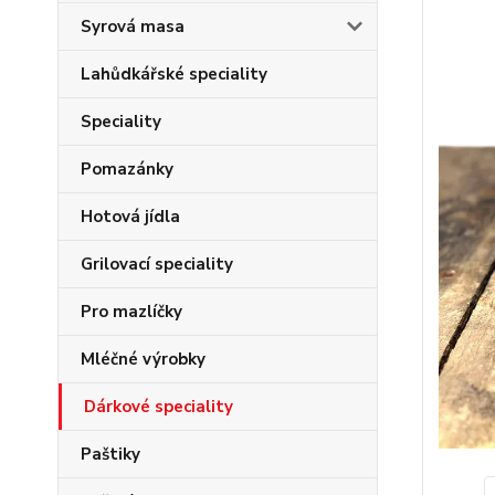
Syrová masa
Lahůdkářské speciality
Speciality
Pomazánky
Hotová jídla
Grilovací speciality
Pro mazlíčky
Mléčné výrobky
Dárkové speciality
Paštiky