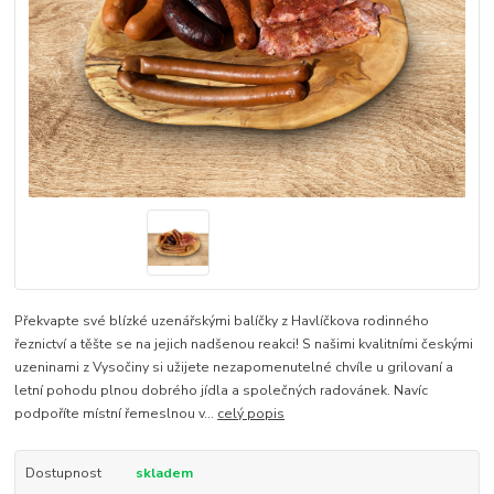
Překvapte své blízké uzenářskými balíčky z Havlíčkova rodinného
řeznictví a těšte se na jejich nadšenou reakci! S našimi kvalitními českými
uzeninami z Vysočiny si užijete nezapomenutelné chvíle u grilovaní a
letní pohodu plnou dobrého jídla a společných radovánek. Navíc
podpoříte místní řemeslnou v...
celý popis
Dostupnost
skladem