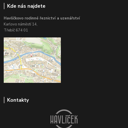
Kde nás najdete
Havlíčkovo rodinné řeznictví a uzenářství
Karlovo náměstí 14,
Třebíč 674 01
Kontakty