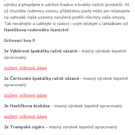
výrobu a přispějete k udržení tradice a kvality našich produktů. Ať
už chystáte rodinnou oslavu, přátelskou party nebo jen relaxujete
na zahradě, naše uzeniny zaručeně potěší všechny vaše smysly.
Tak neváhejte a udělejte si radost i svým blízkým s lahůdkami od
Havlíčkova rodinného řeznictví
!
Grilovací box II
3x Výběrové špekáčky ručně vázané
– masný výrobek tepelně
opracovaný
složení, výživové údaje
2x Čertovské špekáčky ručně vázané
– masný výrobek tepelně
opracovaný
složení, výživové údaje
2x Havlíčkova klobása
– masný výrobek tepelně opracovaný
složení, výživové údaje
2x Trampské cigáro
– masný výrobek tepelně opracovaný