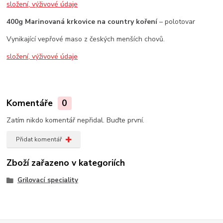
složení, výživové údaje
400g Marinovaná krkovice na country koření
– polotovar
Vynikající vepřové maso z českých menších chovů.
složení, výživové údaje
Komentáře
0
Zatím nikdo komentář nepřidal. Buďte první.
Přidat komentář
Zboží zařazeno v kategoriích
Grilovací speciality