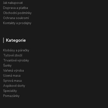
Jak nakupovat
Doprava a platba
Obchodní podmínky
Ochrana soukromí
Kontakty a prodejny
Kategorie
Klobásy a párečky
Tyčové zboží
Trvanlivé výrobky
Šunky
Vařená výroba
Uzená masa
Syrová masa
Aspikové dorty
Speciality
Pomazánky