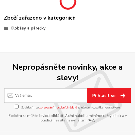
Zboží zařazeno v kategoriích
Klobásy a párečky
Nepropásněte novinky, akce a
slevy!
Přihlásit se
Souhlasím se
zpracováním osobních údajů
za účelem rozesílky newsletteru.
Z odběru se můžete kdykoli odhlásit. Akční nabídku měníme každý pátek a v
pondělí ji zasíláme e-mailem. 📯📩