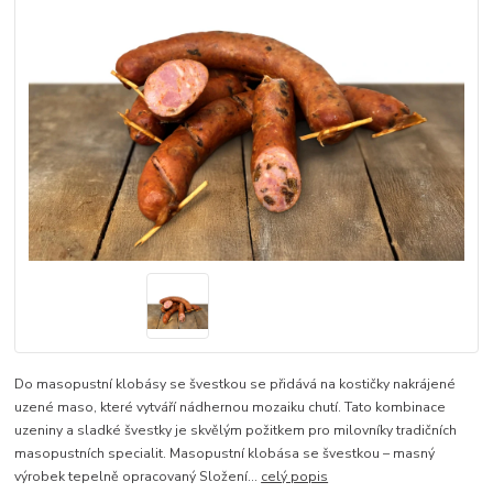
Do masopustní klobásy se švestkou se přidává na kostičky nakrájené
uzené maso, které vytváří nádhernou mozaiku chutí. Tato kombinace
uzeniny a sladké švestky je skvělým požitkem pro milovníky tradičních
masopustních specialit. Masopustní klobása se švestkou – masný
výrobek tepelně opracovaný Složení...
celý popis