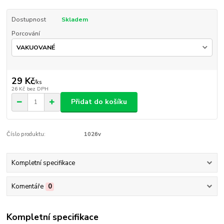
Dostupnost
Skladem
Porcování
29 Kč
/
ks
26 Kč
bez DPH
Přidat do košíku
Číslo produktu:
1026v
Kompletní specifikace
Komentáře
0
Kompletní specifikace