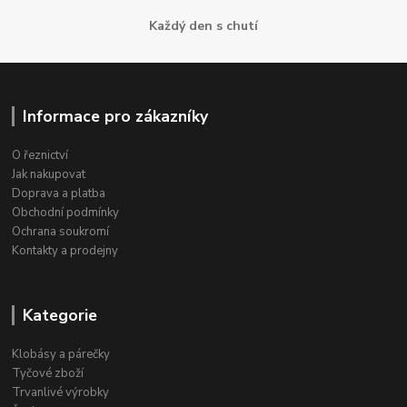
Každý den s chutí
Informace pro zákazníky
O řeznictví
Jak nakupovat
Doprava a platba
Obchodní podmínky
Ochrana soukromí
Kontakty a prodejny
Kategorie
Klobásy a párečky
Tyčové zboží
Trvanlivé výrobky