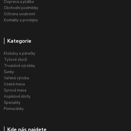
Doprava a platba
Obchodní podmínky
Ochrana soukromí
Kontakty a prodejny
Kategorie
Klobásy a párečky
Tyčové zboží
Trvanlivé výrobky
Šunky
Vařená výroba
Uzená masa
Syrová masa
Aspikové dorty
Speciality
Pomazánky
Kde nás najdete