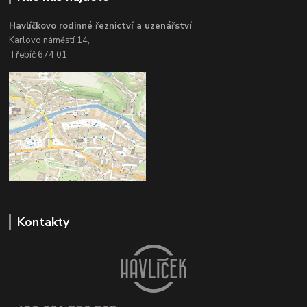
Havlíčkovo rodinné řeznictví a uzenářství
Karlovo náměstí 14,
Třebíč 674 01
Kontakty