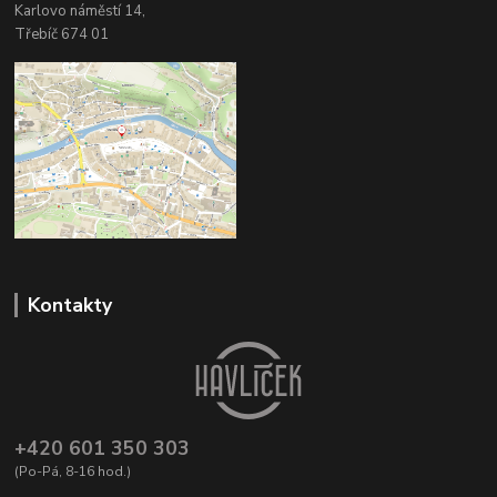
Karlovo náměstí 14,
Třebíč 674 01
Kontakty
+420 601 350 303
(Po-Pá, 8-16 hod.)