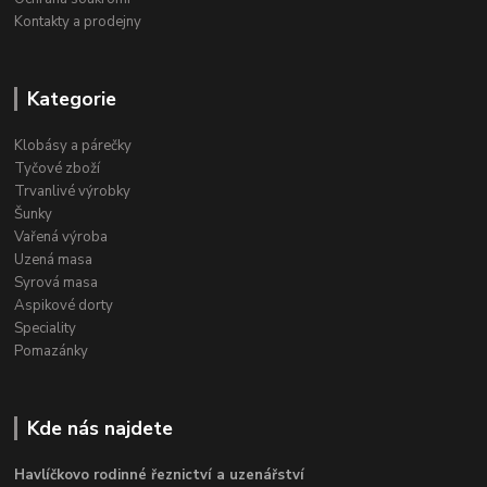
Kontakty a prodejny
Kategorie
Klobásy a párečky
Tyčové zboží
Trvanlivé výrobky
Šunky
Vařená výroba
Uzená masa
Syrová masa
Aspikové dorty
Speciality
Pomazánky
Kde nás najdete
Havlíčkovo rodinné řeznictví a uzenářství