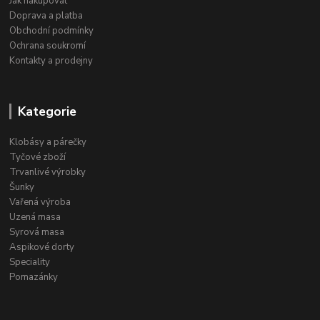
Jak nakupovat
Doprava a platba
Obchodní podmínky
Ochrana soukromí
Kontakty a prodejny
Kategorie
Klobásy a párečky
Tyčové zboží
Trvanlivé výrobky
Šunky
Vařená výroba
Uzená masa
Syrová masa
Aspikové dorty
Speciality
Pomazánky