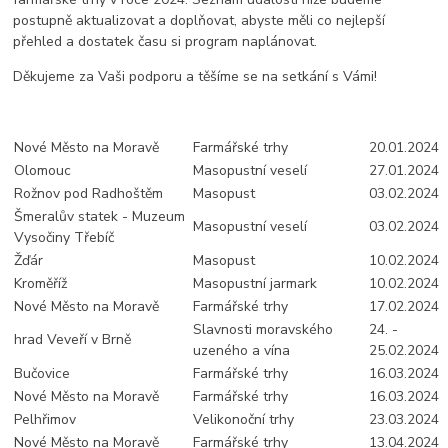
postupně aktualizovat a doplňovat, abyste měli co nejlepší
přehled a dostatek času si program naplánovat.
Děkujeme za Vaši podporu a těšíme se na setkání s Vámi!
Nové Město na Moravě
Farmářské trhy
20.01.2024
Olomouc
Masopustní veselí
27.01.2024
Rožnov pod Radhoštěm
Masopust
03.02.2024
Šmeralův statek - Muzeum
Masopustní veselí
03.02.2024
Vysočiny Třebíč
Žďár
Masopust
10.02.2024
Kroměříž
Masopustní jarmark
10.02.2024
Nové Město na Moravě
Farmářské trhy
17.02.2024
Slavnosti moravského
24. -
hrad Veveří v Brně
uzeného a vína
25.02.2024
Bučovice
Farmářské trhy
16.03.2024
Nové Město na Moravě
Farmářské trhy
16.03.2024
Pelhřimov
Velikonoční trhy
23.03.2024
Nové Město na Moravě
Farmářské trhy
13.04.2024