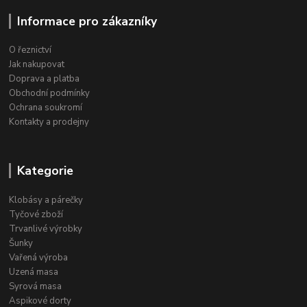
Informace pro zákazníky
O řeznictví
Jak nakupovat
Doprava a platba
Obchodní podmínky
Ochrana soukromí
Kontakty a prodejny
Kategorie
Klobásy a párečky
Tyčové zboží
Trvanlivé výrobky
Šunky
Vařená výroba
Uzená masa
Syrová masa
Aspikové dorty