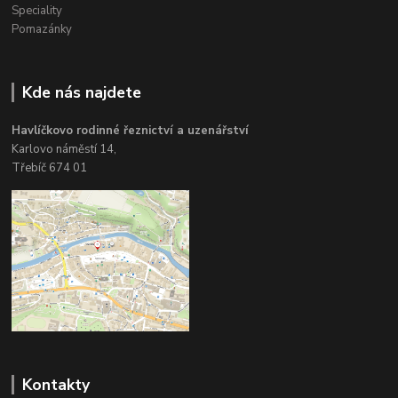
Speciality
Pomazánky
Kde nás najdete
Havlíčkovo rodinné řeznictví a uzenářství
Karlovo náměstí 14,
Třebíč 674 01
Kontakty