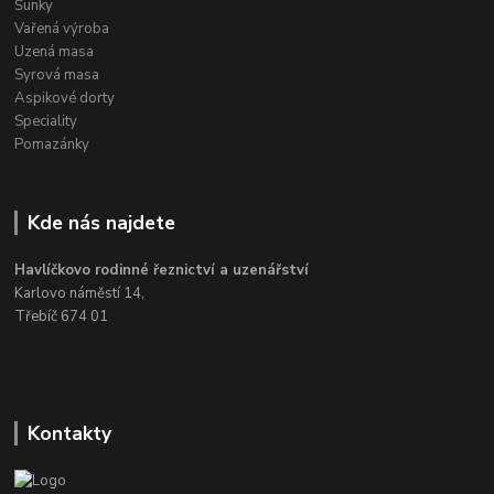
Šunky
Vařená výroba
Uzená masa
Syrová masa
Aspikové dorty
Speciality
Pomazánky
Kde nás najdete
Havlíčkovo rodinné řeznictví a uzenářství
Karlovo náměstí 14,
Třebíč 674 01
Kontakty