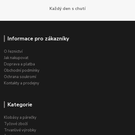
Každý den s chutí
Informace pro zákazníky
O řeznictví
Jak nakupovat
Doprava a platba
Obchodní podmínky
Ochrana soukromí
Kontakty a prodejny
Kategorie
Klobásy a párečky
Tyčové zboží
Trvanlivé výrobky