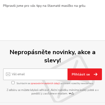
Připravili jsme pro vás tipy na šťavnaté masíčko na grilu.
Nepropásněte novinky, akce a
slevy!
Přihlásit se
Souhlasím se
zpracováním osobních údajů
za účelem rozesílky newsletteru.
Z odběru se můžete kdykoli odhlásit. Akční nabídku měníme každý pátek a v
pondělí ji zasíláme e-mailem. 📯📩