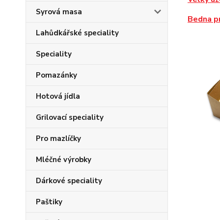
Syrová masa
Bedna p
Lahůdkářské speciality
Speciality
Pomazánky
Hotová jídla
Grilovací speciality
Pro mazlíčky
Mléčné výrobky
Dárkové speciality
Paštiky