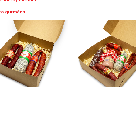
ro gurmána