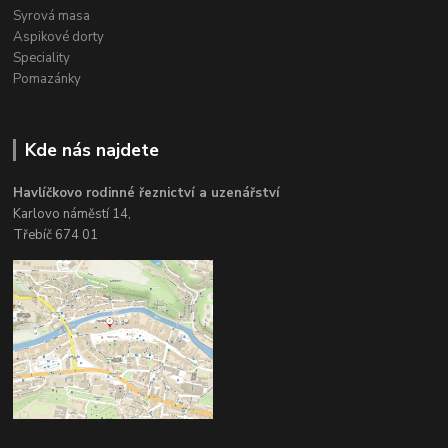
Syrová masa
Aspikové dorty
Speciality
Pomazánky
Kde nás najdete
Havlíčkovo rodinné řeznictví a uzenářství
Karlovo náměstí 14,
Třebíč 674 01