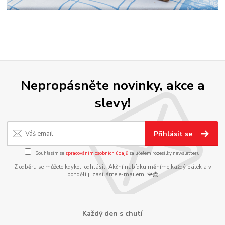
Nepropásněte novinky, akce a
slevy!
Přihlásit se
Souhlasím se
zpracováním osobních údajů
za účelem rozesílky newsletteru.
Z odběru se můžete kdykoli odhlásit. Akční nabídku měníme každý pátek a v
pondělí ji zasíláme e-mailem. 📯📩
Každý den s chutí