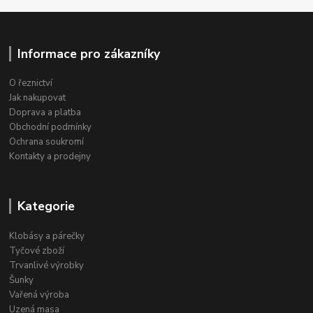
Informace pro zákazníky
O řeznictví
Jak nakupovat
Doprava a platba
Obchodní podmínky
Ochrana soukromí
Kontakty a prodejny
Kategorie
Klobásy a párečky
Tyčové zboží
Trvanlivé výrobky
Šunky
Vařená výroba
Uzená masa