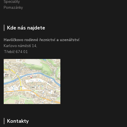
Speciality
Pomazánky
Kde nás najdete
Havlíčkovo rodinné řeznictví a uzenářství
Karlovo náměstí 14,
Třebíč 674 01
Kontakty