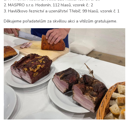
2. MASPRO s.r.o. Hodonín, 112 hlasů, vzorek č.: 2
3. Havlíčkovo řeznictví a uzenářství Třebíč, 99 hlasů, vzorek č. 1
Děkujeme pořadatelům za skvělou akci a vítězům gratulujeme.