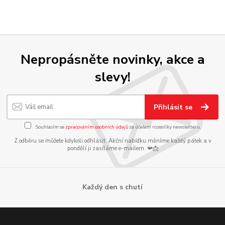
Nepropásněte novinky, akce a
slevy!
Přihlásit se
Souhlasím se
zpracováním osobních údajů
za účelem rozesílky newsletteru.
Z odběru se můžete kdykoli odhlásit. Akční nabídku měníme každý pátek a v
pondělí ji zasíláme e-mailem. 📯📩
Každý den s chutí