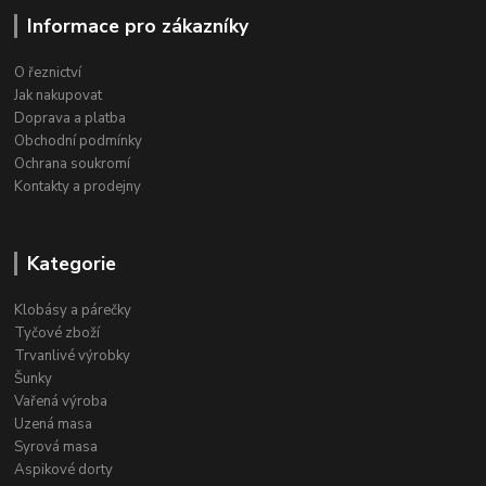
Informace pro zákazníky
O řeznictví
Jak nakupovat
Doprava a platba
Obchodní podmínky
Ochrana soukromí
Kontakty a prodejny
Kategorie
Klobásy a párečky
Tyčové zboží
Trvanlivé výrobky
Šunky
Vařená výroba
Uzená masa
Syrová masa
Aspikové dorty