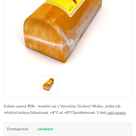
Eidam uzený 45% - kvalitní sýr z Vysočiny. Složení: Mléko, jedlá sůl,
mléčné kultury.Skladovat: +4°C až +8°CSpotřebovat: 3 dnů
celý popis
Dostupnost
skladem