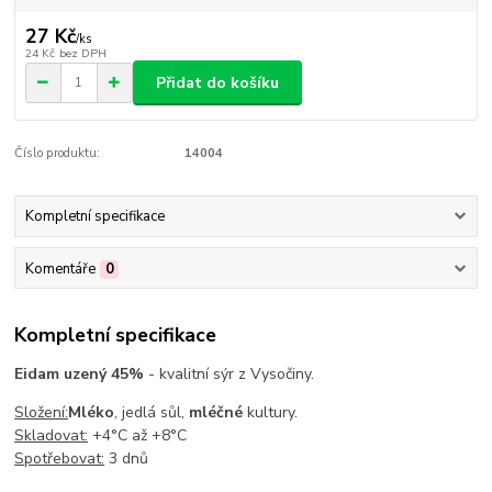
27 Kč
/
ks
24 Kč
bez DPH
Přidat do košíku
Číslo produktu:
14004
Kompletní specifikace
Komentáře
0
Kompletní specifikace
Eidam uzený 45%
- kvalitní sýr z Vysočiny.
Složení:
Mléko
, jedlá sůl,
mléčné
kultury.
Skladovat:
+4°C až +8°C
Spotřebovat:
3 dnů