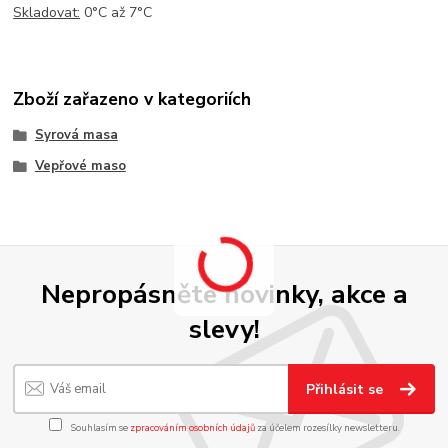
Skladovat:
0°C až 7°C
Zboží zařazeno v kategoriích
Syrová masa
Vepřové maso
Nepropásněte novinky, akce a
slevy!
Přihlásit se
Souhlasím se
zpracováním osobních údajů
za účelem rozesílky newsletteru.