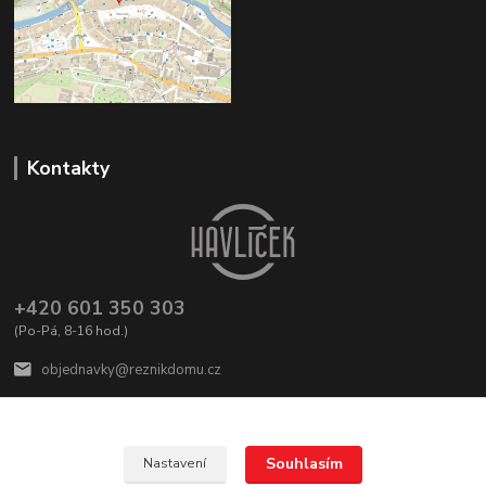
Kontakty
+420 601 350 303
(Po-Pá, 8-16 hod.)
objednavky@reznikdomu.cz
Souhlasím
Nastavení