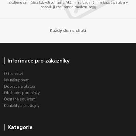
Z odběru se můžete kdykoli odhlásit. Akční nabídku měníme každý pátek a v
pondělí ji zasíláme e-mailem. 📯📩
Každý den s chutí
Informace pro zákazníky
O řeznictví
Jak nakupovat
Doprava a platba
Obchodní podmínky
Ochrana soukromí
Kontakty a prodejny
Kategorie